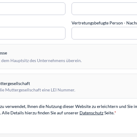
Vertretungsbefugte Person - Na
esse
 dem Hauptsitz des Unternehmens überein.
tergesellschaft
die Muttergesellschaft eine LEI Nummer.
u verwendet, Ihnen die Nutzung dieser Website zu erleichtern und Sie i
Alle Details hierzu finden Sie auf unserer
Datenschutz
Seite.