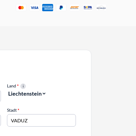
Land
*
Stadt
*