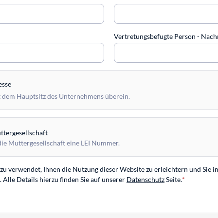
Vertretungsbefugte Person - Na
esse
 dem Hauptsitz des Unternehmens überein.
tergesellschaft
die Muttergesellschaft eine LEI Nummer.
u verwendet, Ihnen die Nutzung dieser Website zu erleichtern und Sie i
Alle Details hierzu finden Sie auf unserer
Datenschutz
Seite.