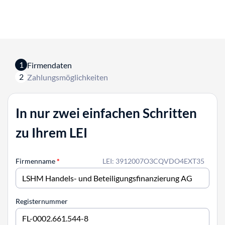
1
Firmendaten
2
Zahlungsmöglichkeiten
In nur zwei einfachen Schritten
zu Ihrem LEI
Firmenname
*
LEI: 3912007O3CQVDO4EXT35
Registernummer