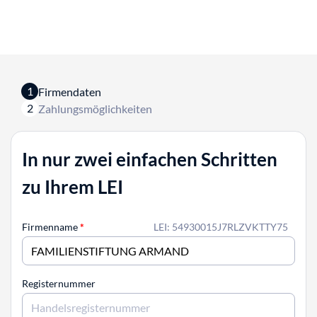
1
Firmendaten
2
Zahlungsmöglichkeiten
In nur zwei einfachen Schritten
zu Ihrem LEI
Firmenname
*
LEI: 54930015J7RLZVKTTY75
Registernummer