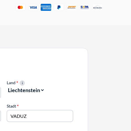
Land
*
Stadt
*