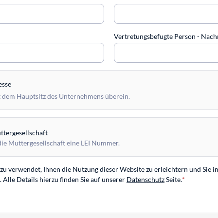
Vertretungsbefugte Person - Na
esse
 dem Hauptsitz des Unternehmens überein.
tergesellschaft
die Muttergesellschaft eine LEI Nummer.
u verwendet, Ihnen die Nutzung dieser Website zu erleichtern und Sie i
Alle Details hierzu finden Sie auf unserer
Datenschutz
Seite.