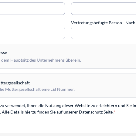
Vertretungsbefugte Person - Na
esse
 dem Hauptsitz des Unternehmens überein.
tergesellschaft
die Muttergesellschaft eine LEI Nummer.
u verwendet, Ihnen die Nutzung dieser Website zu erleichtern und Sie i
Alle Details hierzu finden Sie auf unserer
Datenschutz
Seite.