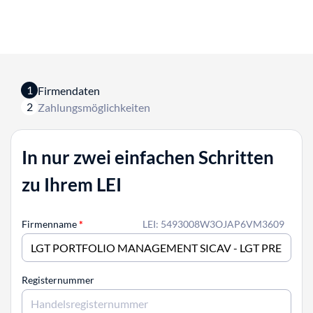
1
Firmendaten
2
Zahlungsmöglichkeiten
In nur zwei einfachen Schritten
zu Ihrem LEI
Firmenname
*
LEI: 5493008W3OJAP6VM3609
Registernummer