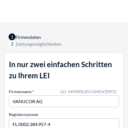
1
Firmendaten
2
Zahlungsmöglichkeiten
In nur zwei einfachen Schritten
zu Ihrem LEI
Firmenname
*
LEI: 549300GJFUJ1MGVZ0972
Registernummer