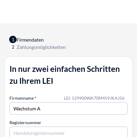
1
Firmendaten
2
Zahlungsmöglichkeiten
In nur zwei einfachen Schritten
zu Ihrem LEI
Firmenname
*
LEI: 529900WA70M459JKAJ56
Registernummer