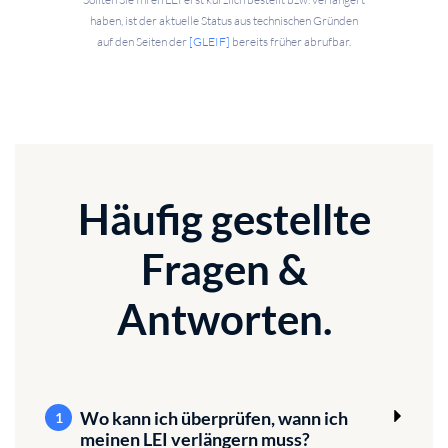
haben, ist der aktuelle Status aus technischen Gründen
auf den Seiten der
[GLEIF]
bereits früher abrufbar.
Häufig gestellte
Fragen &
Antworten.
Wo kann ich überprüfen, wann ich
1
meinen LEI verlängern muss?