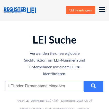
LEI beantragen
LEI Suche
Verwenden Sie unsere globale
Suchfunktion, um LEI-Nummern und
Unternehmen mit einem LEI zu
identifizieren.
Anzahl LEI-Datensätze: 3.397.959
Datenstand: 2026-08-08
Sollten Sie Ihren LEI erst kürzlich bestellt bzw. verlängert