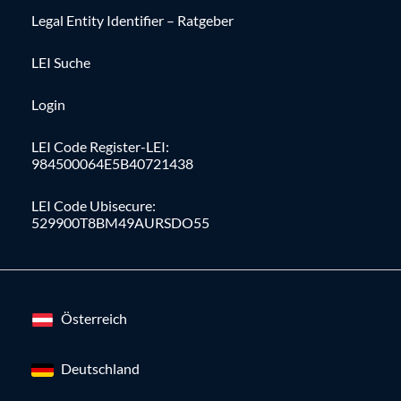
Legal Entity Identifier – Ratgeber
LEI Suche
Login
LEI Code Register-LEI:
984500064E5B40721438
LEI Code Ubisecure:
529900T8BM49AURSDO55
Österreich
Deutschland