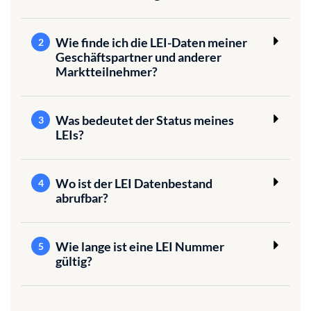
Wie finde ich die LEI-Daten meiner
2
Geschäftspartner und anderer
Marktteilnehmer?
Was bedeutet der Status meines
3
LEIs?
Wo ist der LEI Datenbestand
4
abrufbar?
Wie lange ist eine LEI Nummer
5
gültig?