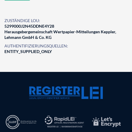
ZUSTÄNDIGE LOU:
5299000J2N45DDNE4Y28
Herausgebergemeinschaft Wertpapier-Mitteilungen Keppler,
Lehmann GmbH & Co. KG
AUTHENTIFIZIERUNGSQUELLEN:
ENTITY_SUPPLIED_ONLY