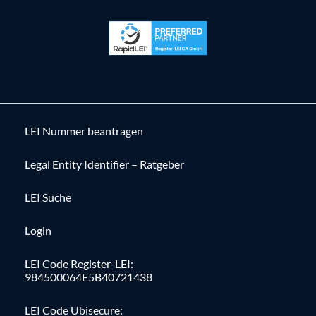
LEI Nummer beantragen
Legal Entity Identifier – Ratgeber
LEI Suche
Login
LEI Code Register-LEI:
984500064E5B40721438
LEI Code Ubisecure: