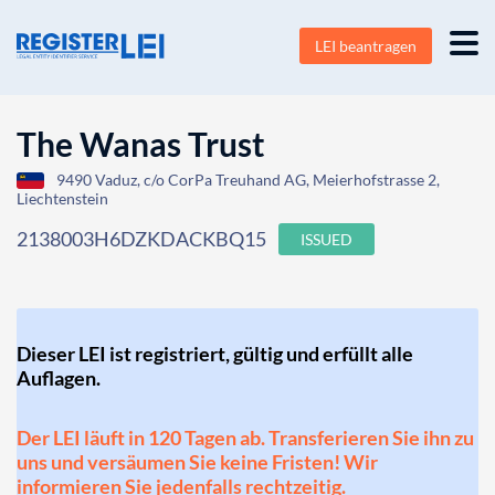
LEI beantragen
The Wanas Trust
9490 Vaduz, c/o CorPa Treuhand AG, Meierhofstrasse 2,
Liechtenstein
2138003H6DZKDACKBQ15
ISSUED
Dieser LEI ist registriert, gültig und erfüllt alle
Auflagen.
Der LEI läuft in 120 Tagen ab. Transferieren Sie ihn zu
uns und versäumen Sie keine Fristen! Wir
informieren Sie jedenfalls rechtzeitig.