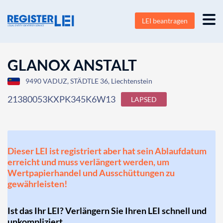
LEI beantragen
GLANOX ANSTALT
9490 VADUZ, STÄDTLE 36, Liechtenstein
21380053KXPK345K6W13
LAPSED
Dieser LEI ist registriert aber hat sein Ablaufdatum
erreicht und muss verlängert werden, um
Wertpapierhandel und Ausschüttungen zu
gewährleisten!
Ist das Ihr LEI? Verlängern Sie Ihren LEI schnell und
unkompliziert.