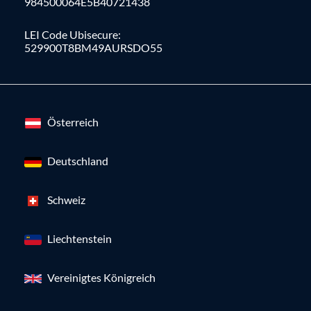
984500064E5B40721438
LEI Code Ubisecure:
529900T8BM49AURSDO55
Österreich
Deutschland
Schweiz
Liechtenstein
Vereinigtes Königreich