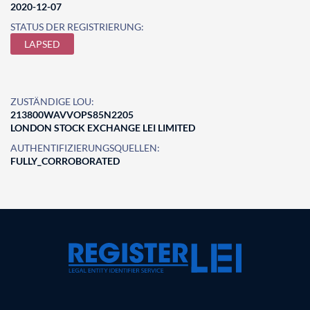
2020-12-07
STATUS DER REGISTRIERUNG:
LAPSED
ZUSTÄNDIGE LOU:
213800WAVVOPS85N2205
LONDON STOCK EXCHANGE LEI LIMITED
AUTHENTIFIZIERUNGSQUELLEN:
FULLY_CORROBORATED