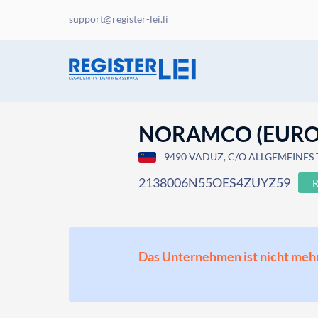
support@register-lei.li
NORAMCO (EUROP
9490 VADUZ, C/O ALLGEMEINES 
2138006N55OES4ZUYZ59
Das Unternehmen ist nicht mehr o