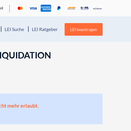
LEI Suche
LEI Ratgeber
LEI beantragen
LIQUIDATION
cht mehr erlaubt.