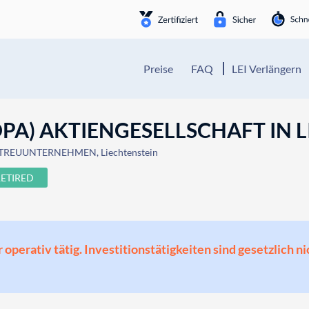
Preise
FAQ
LEI Verlängern
A) AKTIENGESELLSCHAFT IN 
TREUUNTERNEHMEN, Liechtenstein
RETIRED
perativ tätig. Investitionstätigkeiten sind gesetzlich ni