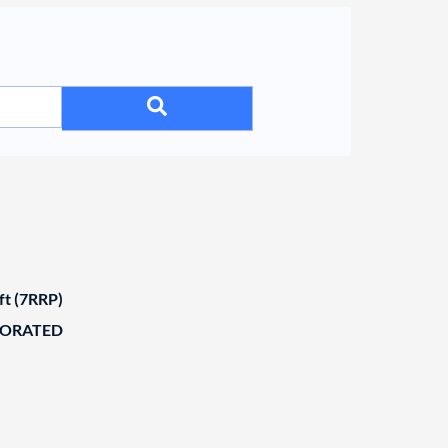
ft (7RRP)
BORATED