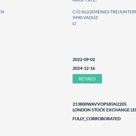
EN
C/O ALLGEMEINES TREUUNTE
9490 VADUZ
LI
2022-09-02
2024-12-16
RETIRED
213800WAVVOPS85N2205
LONDON STOCK EXCHANGE LEI
FULLY_CORROBORATED