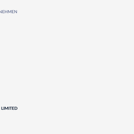
RNEHMEN
 LIMITED