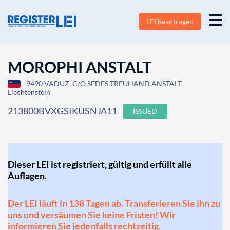
LEI beantragen
MOROPHI ANSTALT
9490 VADUZ, C/O SEDES TREUHAND ANSTALT,
Liechtenstein
213800BVXGSIKUSNJA11
ISSUED
Dieser LEI ist registriert, gültig und erfüllt alle
Auflagen.
Der LEI läuft in 138 Tagen ab. Transferieren Sie ihn zu
uns und versäumen Sie keine Fristen! Wir
informieren Sie jedenfalls rechtzeitig.