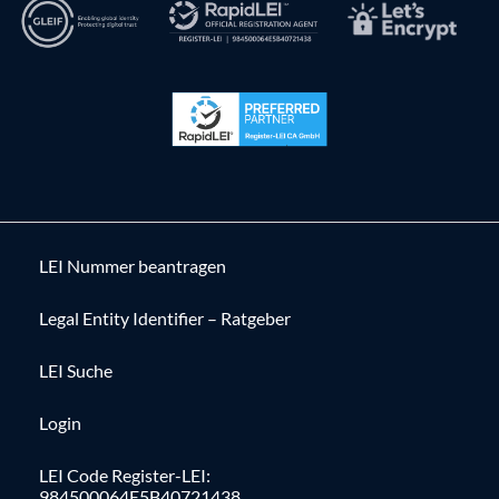
LEI Nummer beantragen
Legal Entity Identifier – Ratgeber
LEI Suche
Login
LEI Code Register-LEI:
984500064E5B40721438