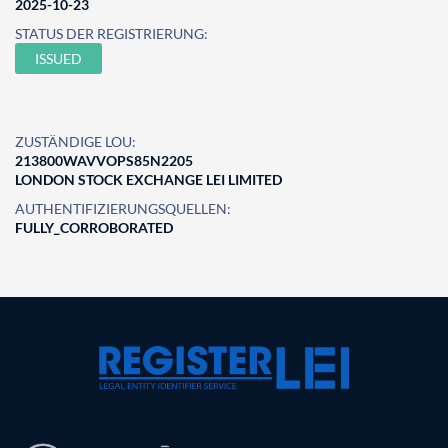
2025-10-23
STATUS DER REGISTRIERUNG:
ISSUED
ZUSTÄNDIGE LOU:
213800WAVVOPS85N2205
LONDON STOCK EXCHANGE LEI LIMITED
AUTHENTIFIZIERUNGSQUELLEN:
FULLY_CORROBORATED