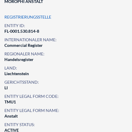
MOROPHI ANSTALT
REGISTRIERUNGSSTELLE
ENTITY ID:
FL-0001.530.814-8
INTERNATIONALER NAME:
Commercial Register
REGIONALER NAME:
Handelsregister
LAND:
Liechtenstein
GERICHTSSTAND:
LI
ENTITY LEGAL FORM CODE:
TMU1
ENTITY LEGAL FORM NAME:
Anstalt
ENTITY STATUS:
ACTIVE