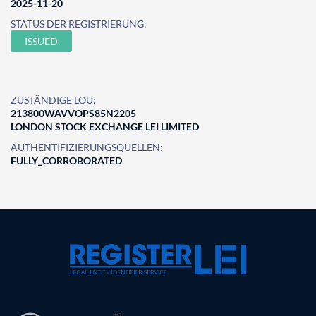
2025-11-20
STATUS DER REGISTRIERUNG:
ISSUED
ZUSTÄNDIGE LOU:
213800WAVVOPS85N2205
LONDON STOCK EXCHANGE LEI LIMITED
AUTHENTIFIZIERUNGSQUELLEN:
FULLY_CORROBORATED