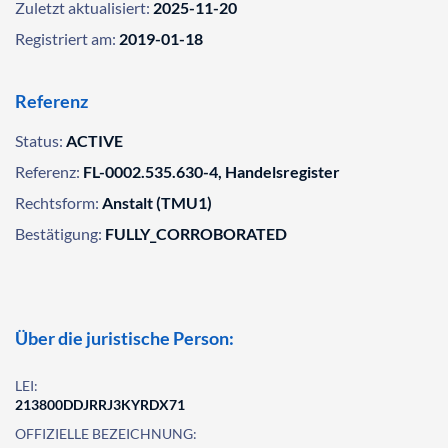
Zuletzt aktualisiert:
2025-11-20
Registriert am:
2019-01-18
Referenz
Status:
ACTIVE
Referenz:
FL-0002.535.630-4, Handelsregister
Rechtsform:
Anstalt (TMU1)
Bestätigung:
FULLY_CORROBORATED
Über die juristische Person:
LEI:
213800DDJRRJ3KYRDX71
OFFIZIELLE BEZEICHNUNG: