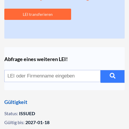
LEI transferieren
Abfrage eines weiteren LEI!
Gültigkeit
Status:
ISSUED
Gültig bis:
2027-01-18