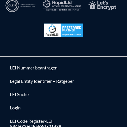
LEI Nummer beantragen
Legal Entity Identifier – Ratgeber
LEI Suche
Login
LEI Code Register-LEI:
984500064E5B40721438