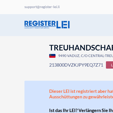
support@register-lei.li
TREUHANDSCHA
9490 VADUZ, C/O CENTRAL-TREUH
213800DVZKJPY9EQ7Z71
Dieser LEI ist registriert aber
Ausschüttungen zu gewährleist
Ist das Ihr LEI? Verlängern Sie I