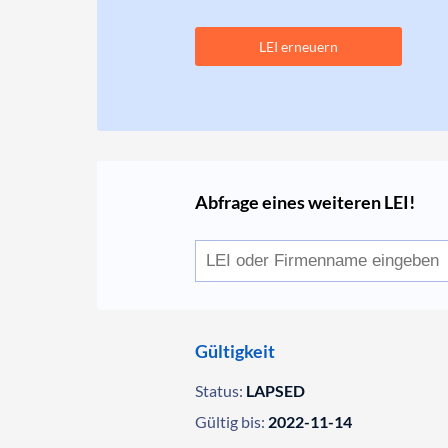
LEI erneuern
Abfrage eines weiteren LEI!
Gültigkeit
Status:
LAPSED
Gültig bis:
2022-11-14