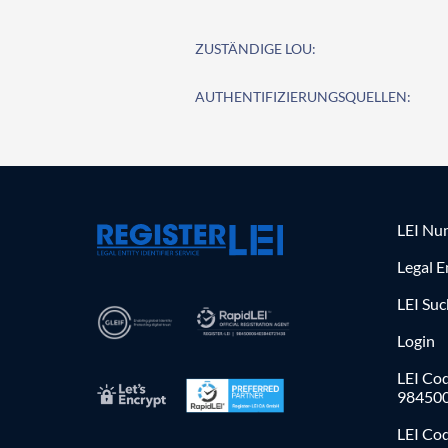
ZUSTÄNDIGE LOU:
AUTHENTIFIZIERUNGSQUELLEN:
LEI Nu
Legal E
LEI Su
Login
LEI Cod
98450
LEI Co