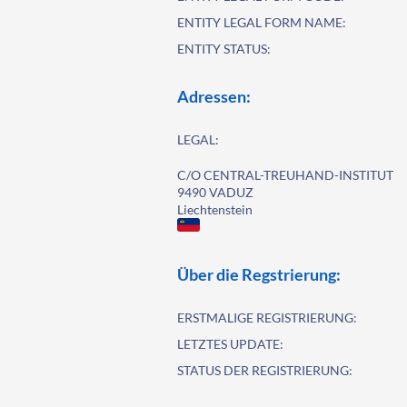
ENTITY LEGAL FORM NAME:
ENTITY STATUS:
Adressen:
LEGAL:
C/O CENTRAL-TREUHAND-INSTITUT
9490 VADUZ
Liechtenstein
Über die Regstrierung:
ERSTMALIGE REGISTRIERUNG:
LETZTES UPDATE:
STATUS DER REGISTRIERUNG: