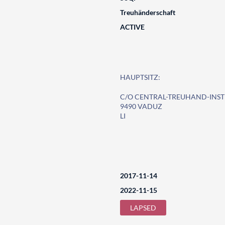
Treuhänderschaft
ACTIVE
HAUPTSITZ:
C/O CENTRAL-TREUHAND-INST
9490 VADUZ
LI
2017-11-14
2022-11-15
LAPSED