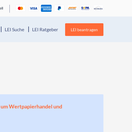
LEI Suche
LEI Ratgeber
LEI beantragen
en, um Wertpapierhandel und