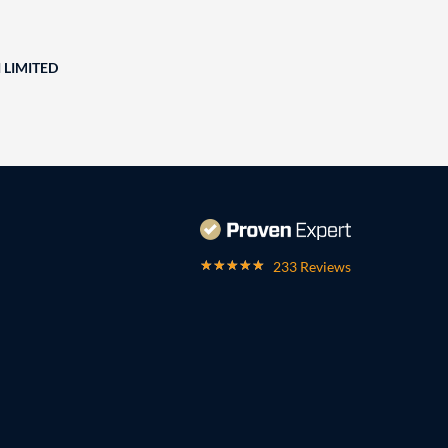
 LIMITED
233 Reviews