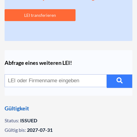
LEI transferieren
Abfrage eines weiteren LEI!
Gültigkeit
Status:
ISSUED
Gültig bis:
2027-07-31