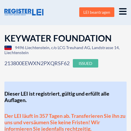
LEI beantragen
KEYWATER FOUNDATION
9496 Liechtenstein, c/o LCG Treuhand AG, Landstrasse 14,
Liechtenstein
213800EEWXN2PXQRSF62
ISSUED
Dieser LEI ist registriert, gültig und erfüllt alle
Auflagen.
Der LEI läuft in 357 Tagen ab. Transferieren Sie ihn zu
uns und versäumen Sie keine Fristen! Wir
informieren Sie jedenfalls rechtzeitig.