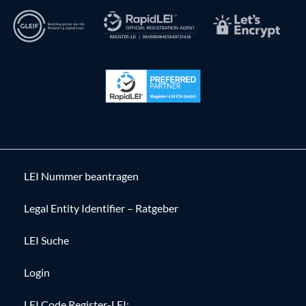
LEI Nummer beantragen
Legal Entity Identifier – Ratgeber
LEI Suche
Login
LEI Code Register-LEI: