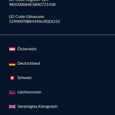
984500064E5B40721438
LEI Code Ubisecure:
529900T8BM49AURSDO55
Österreich
Deutschland
Schweiz
Liechtenstein
Vereinigtes Königreich