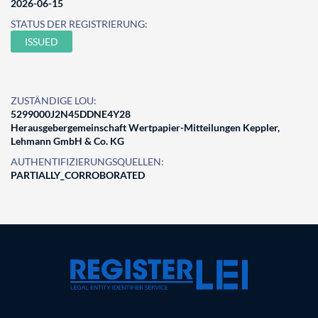
2026-06-15
STATUS DER REGISTRIERUNG:
ISSUED
ZUSTÄNDIGE LOU:
5299000J2N45DDNE4Y28
Herausgebergemeinschaft Wertpapier-Mitteilungen Keppler,
Lehmann GmbH & Co. KG
AUTHENTIFIZIERUNGSQUELLEN:
PARTIALLY_CORROBORATED