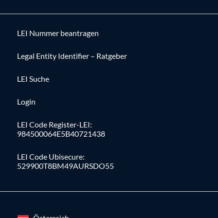
LEI Nummer beantragen
Legal Entity Identifier – Ratgeber
LEI Suche
Login
LEI Code Register-LEI:
984500064E5B40721438
LEI Code Ubisecure:
529900T8BM49AURSDO55
Österreich