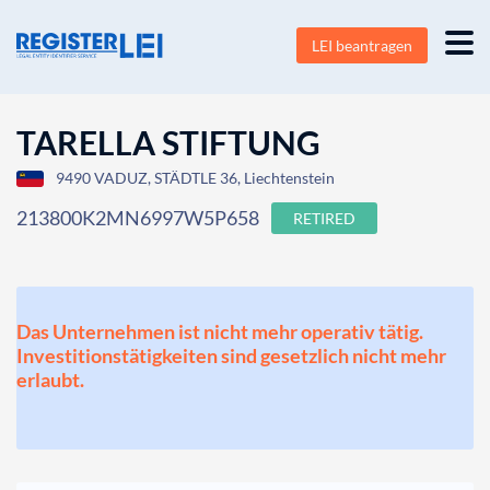
LEI beantragen
TARELLA STIFTUNG
9490 VADUZ, STÄDTLE 36, Liechtenstein
213800K2MN6997W5P658
RETIRED
Das Unternehmen ist nicht mehr operativ tätig.
Investitionstätigkeiten sind gesetzlich nicht mehr
erlaubt.