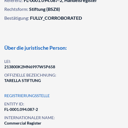
Referenz:
FL-0001.094.087-2, Handelsregister
Rechtsform:
Stiftung (BSZ8)
Bestätigung:
FULLY_CORROBORATED
Über die juristische Person:
LEI:
213800K2MN6997W5P658
OFFIZIELLE BEZEICHNUNG:
TARELLA STIFTUNG
REGISTRIERUNGSSTELLE
ENTITY ID:
FL-0001.094.087-2
INTERNATIONALER NAME:
Commercial Register