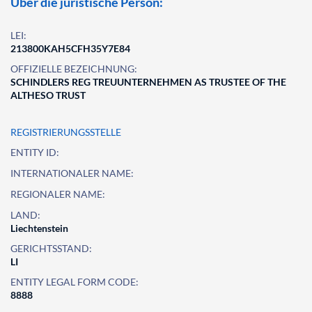
Über die juristische Person:
LEI:
213800KAH5CFH35Y7E84
OFFIZIELLE BEZEICHNUNG:
SCHINDLERS REG TREUUNTERNEHMEN AS TRUSTEE OF THE
ALTHESO TRUST
REGISTRIERUNGSSTELLE
ENTITY ID:
INTERNATIONALER NAME:
REGIONALER NAME:
LAND:
Liechtenstein
GERICHTSSTAND:
LI
ENTITY LEGAL FORM CODE:
8888