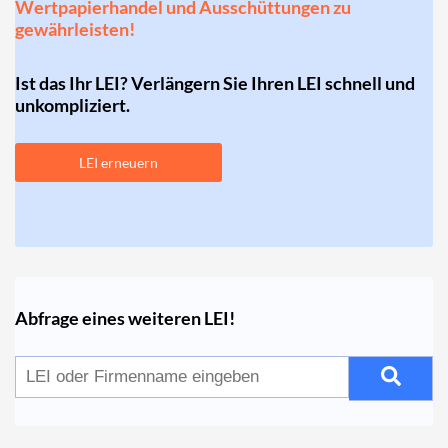
Wertpapierhandel und Ausschüttungen zu
gewährleisten!
Ist das Ihr LEI? Verlängern Sie Ihren LEI schnell und
unkompliziert.
LEI erneuern
Abfrage eines weiteren LEI!