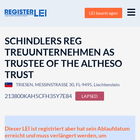
LEI beantragen
SCHINDLERS REG
TREUUNTERNEHMEN AS
TRUSTEE OF THE ALTHESO
TRUST
TRIESEN, MESSINSTRASSE 30, FL-9495, Liechtenstein
213800KAH5CFH35Y7E84
LAPSED
Dieser LEI ist registriert aber hat sein Ablaufdatum
erreicht und muss verlängert werden, um