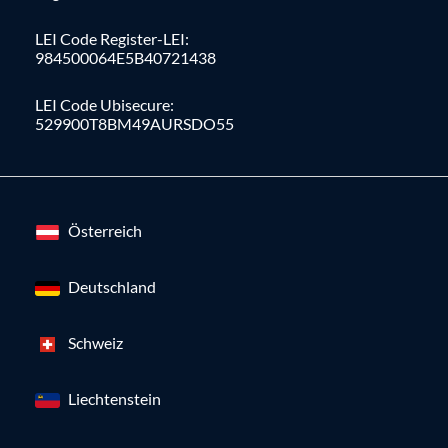
LEI Code Register-LEI:
984500064E5B40721438
LEI Code Ubisecure:
529900T8BM49AURSDO55
Österreich
Deutschland
Schweiz
Liechtenstein