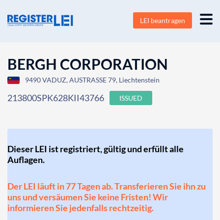
LEI beantragen
BERGH CORPORATION
9490 VADUZ, AUSTRASSE 79, Liechtenstein
213800SPK628KII43766
ISSUED
Dieser LEI ist registriert, gültig und erfüllt alle
Auflagen.
Der LEI läuft in 77 Tagen ab. Transferieren Sie ihn zu
uns und versäumen Sie keine Fristen! Wir
informieren Sie jedenfalls rechtzeitig.