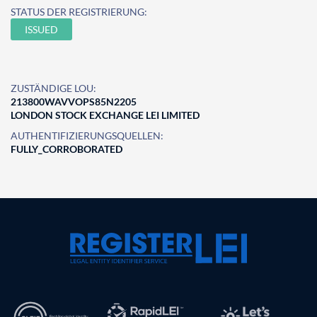
STATUS DER REGISTRIERUNG:
ISSUED
ZUSTÄNDIGE LOU:
213800WAVVOPS85N2205
LONDON STOCK EXCHANGE LEI LIMITED
AUTHENTIFIZIERUNGSQUELLEN:
FULLY_CORROBORATED