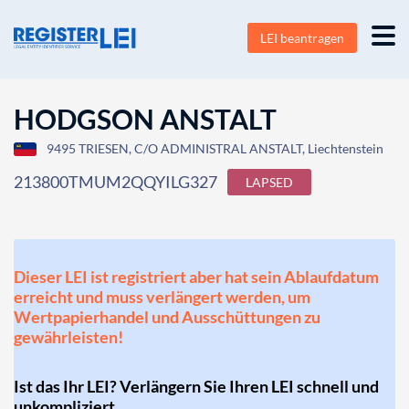
LEI beantragen
HODGSON ANSTALT
9495 TRIESEN, C/O ADMINISTRAL ANSTALT, Liechtenstein
213800TMUM2QQYILG327
LAPSED
Dieser LEI ist registriert aber hat sein Ablaufdatum
erreicht und muss verlängert werden, um
Wertpapierhandel und Ausschüttungen zu
gewährleisten!
Ist das Ihr LEI? Verlängern Sie Ihren LEI schnell und
unkompliziert.