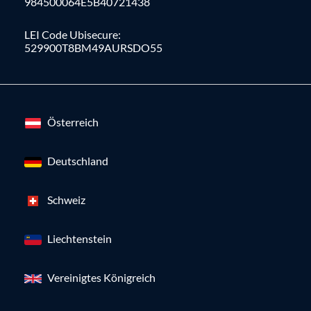
984500064E5B40721438
LEI Code Ubisecure:
529900T8BM49AURSDO55
Österreich
Deutschland
Schweiz
Liechtenstein
Vereinigtes Königreich