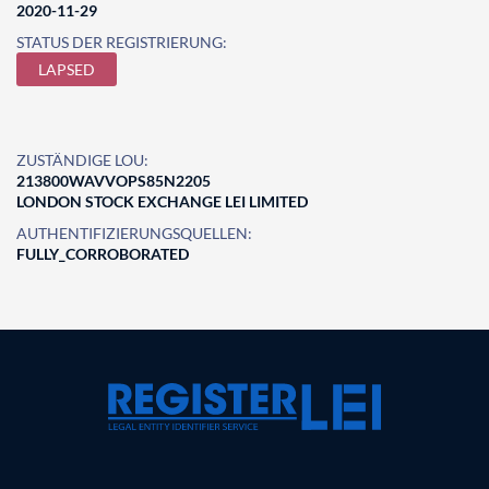
2020-11-29
STATUS DER REGISTRIERUNG:
LAPSED
ZUSTÄNDIGE LOU:
213800WAVVOPS85N2205
LONDON STOCK EXCHANGE LEI LIMITED
AUTHENTIFIZIERUNGSQUELLEN:
FULLY_CORROBORATED