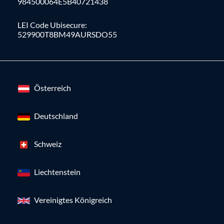
984500064E5B40721438
LEI Code Ubisecure:
529900T8BM49AURSDO55
Österreich
Deutschland
Schweiz
Liechtenstein
Vereinigtes Königreich