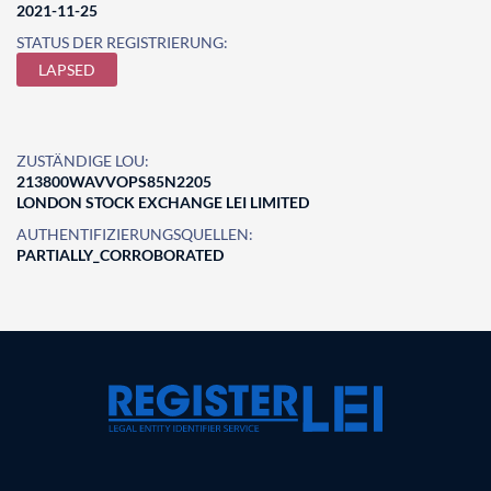
2021-11-25
STATUS DER REGISTRIERUNG:
LAPSED
ZUSTÄNDIGE LOU:
213800WAVVOPS85N2205
LONDON STOCK EXCHANGE LEI LIMITED
AUTHENTIFIZIERUNGSQUELLEN:
PARTIALLY_CORROBORATED