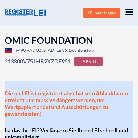
LEI beantragen
OMIC FOUNDATION
9490 VADUZ, STÄDTLE 36, Liechtenstein
213800V751HB2XZDE951
LAPSED
Dieser LEI ist registriert aber hat sein Ablaufdatum
erreicht und muss verlängert werden, um
Wertpapierhandel und Ausschüttungen zu
gewährleisten!
Ist das Ihr LEI? Verlängern Sie Ihren LEI schnell und
unkompliziert.