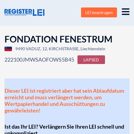
LEI beantragen
FONDATION FENESTRUM
9490 VADUZ, 12, KIRCHSTRASSE, Liechtenstein
222100JMWSAOFOWS5B45
LAPSED
Dieser LEI ist registriert aber hat sein Ablaufdatum
erreicht und muss verlängert werden, um
Wertpapierhandel und Ausschüttungen zu
gewährleisten!
Ist das Ihr LEI? Verlängern Sie Ihren LEI schnell und
unkompliziert.