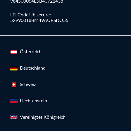
984500064E5B40721438
LEI Code Ubisecure:
529900T8BM49AURSDO55
Österreich
Deutschland
Schweiz
Liechtenstein
Vereinigtes Königreich