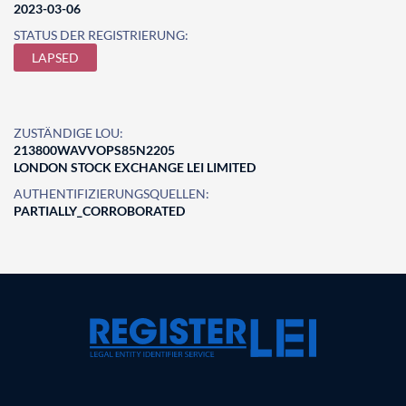
2023-03-06
STATUS DER REGISTRIERUNG:
LAPSED
ZUSTÄNDIGE LOU:
213800WAVVOPS85N2205
LONDON STOCK EXCHANGE LEI LIMITED
AUTHENTIFIZIERUNGSQUELLEN:
PARTIALLY_CORROBORATED