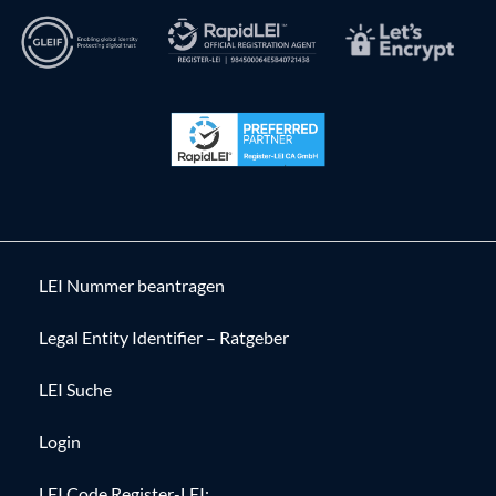
LEI Nummer beantragen
Legal Entity Identifier – Ratgeber
LEI Suche
Login
LEI Code Register-LEI: