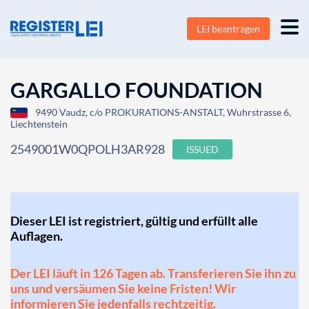
LEI beantragen
GARGALLO FOUNDATION
9490 Vaudz, c/o PROKURATIONS-ANSTALT, Wuhrstrasse 6,
Liechtenstein
2549001W0QPOLH3AR928
ISSUED
Dieser LEI ist registriert, gültig und erfüllt alle
Auflagen.
Der LEI läuft in 126 Tagen ab. Transferieren Sie ihn zu
uns und versäumen Sie keine Fristen! Wir
informieren Sie jedenfalls rechtzeitig.