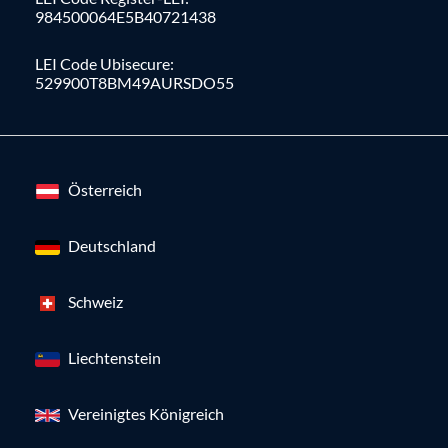
984500064E5B40721438
LEI Code Ubisecure:
529900T8BM49AURSDO55
Österreich
Deutschland
Schweiz
Liechtenstein
Vereinigtes Königreich