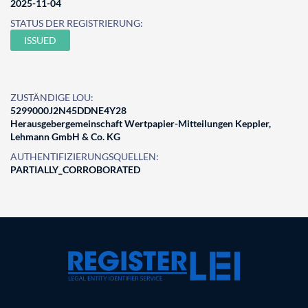
2025-11-04
STATUS DER REGISTRIERUNG:
ISSUED
ZUSTÄNDIGE LOU:
5299000J2N45DDNE4Y28
Herausgebergemeinschaft Wertpapier-Mitteilungen Keppler,
Lehmann GmbH & Co. KG
AUTHENTIFIZIERUNGSQUELLEN:
PARTIALLY_CORROBORATED