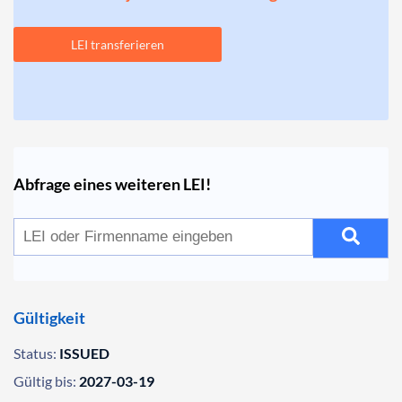
LEI transferieren
Abfrage eines weiteren LEI!
Gültigkeit
Status:
ISSUED
Gültig bis:
2027-03-19