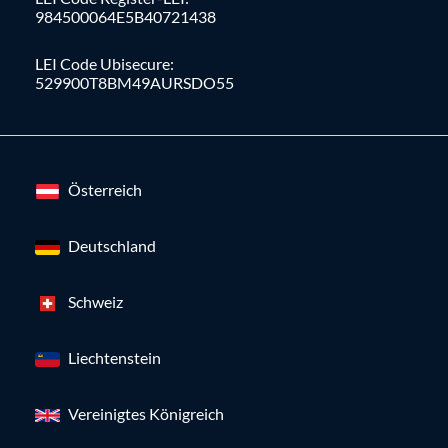
984500064E5B40721438
LEI Code Ubisecure:
529900T8BM49AURSDO55
Österreich
Deutschland
Schweiz
Liechtenstein
Vereinigtes Königreich