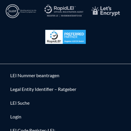
LEI Nummer beantragen
Legal Entity Identifier – Ratgeber
LEI Suche
Login
LEI Code Register-LEI: