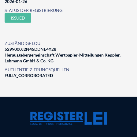
2026-01-26
STATUS DER REGISTRIERUNG:
ISSUED
ZUSTÄNDIGE LOU:
5299000J2N45DDNE4Y28
Herausgebergemeinschaft Wertpapier-Mitteilungen Keppler,
Lehmann GmbH & Co. KG
AUTHENTIFIZIERUNGSQUELLEN:
FULLY_CORROBORATED