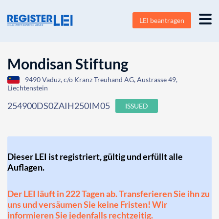
LEI beantragen
Mondisan Stiftung
9490 Vaduz, c/o Kranz Treuhand AG, Austrasse 49,
Liechtenstein
254900DS0ZAIH250IM05
ISSUED
Dieser LEI ist registriert, gültig und erfüllt alle
Auflagen.
Der LEI läuft in 222 Tagen ab. Transferieren Sie ihn zu
uns und versäumen Sie keine Fristen! Wir
informieren Sie jedenfalls rechtzeitig.