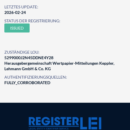
LETZTES UPDATE:
2026-02-24
STATUS DER REGISTRIERUNG:
ISSUED
ZUSTÄNDIGE LOU:
5299000J2N45DDNE4Y28
Herausgebergemeinschaft Wertpapier-Mitteilungen Keppler,
Lehmann GmbH & Co. KG
AUTHENTIFIZIERUNGSQUELLEN:
FULLY_CORROBORATED