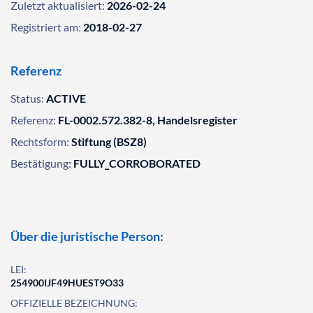
Zuletzt aktualisiert:
2026-02-24
Registriert am:
2018-02-27
Referenz
Status:
ACTIVE
Referenz:
FL-0002.572.382-8, Handelsregister
Rechtsform:
Stiftung (BSZ8)
Bestätigung:
FULLY_CORROBORATED
Über die juristische Person:
LEI:
254900IJF49HUEST9O33
OFFIZIELLE BEZEICHNUNG: