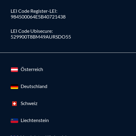
LEI Code Register-LEI:
984500064E5B40721438
LEI Code Ubisecure:
529900T8BM49AURSDO55
Österreich
Deutschland
Schweiz
Liechtenstein