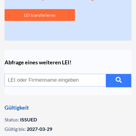
LEI transferieren
Abfrage eines weiteren LEI!
Gültigkeit
Status:
ISSUED
Gültig bis:
2027-03-29