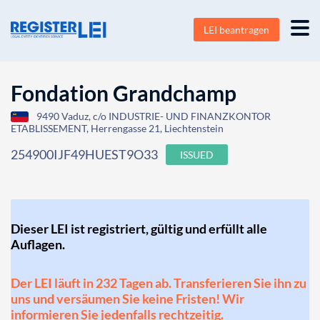
LEI beantragen
Fondation Grandchamp
9490 Vaduz, c/o INDUSTRIE- UND FINANZKONTOR
ETABLISSEMENT, Herrengasse 21, Liechtenstein
254900IJF49HUEST9O33
ISSUED
Dieser LEI ist registriert, gültig und erfüllt alle
Auflagen.
Der LEI läuft in 232 Tagen ab. Transferieren Sie ihn zu
uns und versäumen Sie keine Fristen! Wir
informieren Sie jedenfalls rechtzeitig.