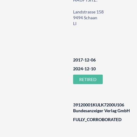
Landstrasse 158
9494 Schaan
LI
2017-12-06
2024-12-10
RETIRED
39120001KULK7200U106
Bundesanzeiger Verlag GmbH
FULLY_CORROBORATED