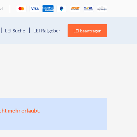
LEI Suche
LEI Ratgeber
LEI beantragen
cht mehr erlaubt.