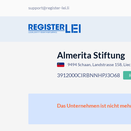
support@register-lei.li
Almerita Stiftung
9494 Schaan, Landstrasse 158, Liec
3912000CIRBNNHPJ3O68
Das Unternehmen ist nicht mehr o