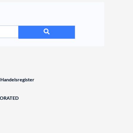
 Handelsregister
BORATED