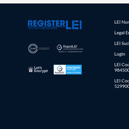
LEI Nu
Legal E
LEI Su
Login
LEI Cod
98450
LEI Co
52990