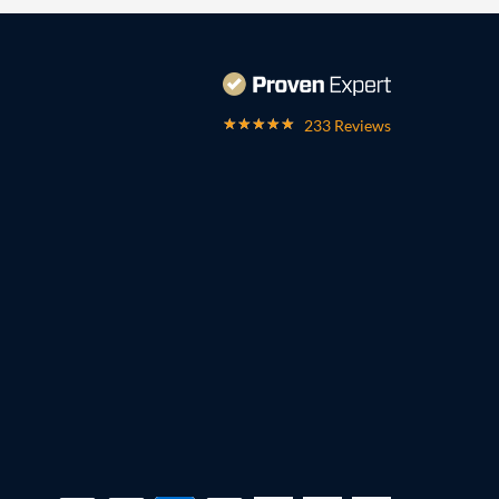
233 Reviews