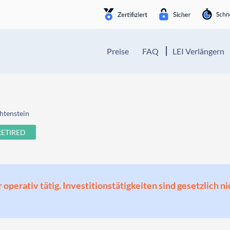
Preise
FAQ
LEI Verlängern
htenstein
RETIRED
perativ tätig. Investitionstätigkeiten sind gesetzlich ni