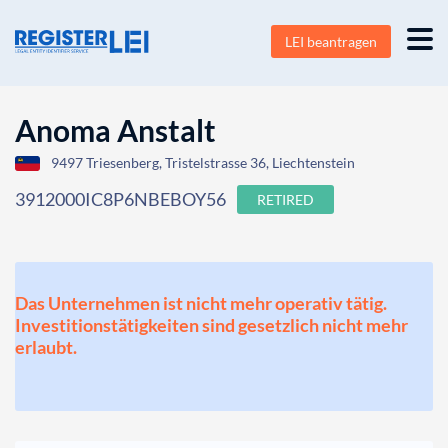
LEI beantragen
Anoma Anstalt
9497 Triesenberg, Tristelstrasse 36, Liechtenstein
3912000IC8P6NBEBOY56
RETIRED
Das Unternehmen ist nicht mehr operativ tätig.
Investitionstätigkeiten sind gesetzlich nicht mehr
erlaubt.