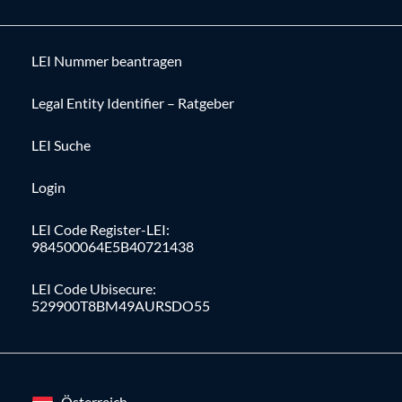
LEI Nummer beantragen
Legal Entity Identifier – Ratgeber
LEI Suche
Login
LEI Code Register-LEI:
984500064E5B40721438
LEI Code Ubisecure:
529900T8BM49AURSDO55
Österreich