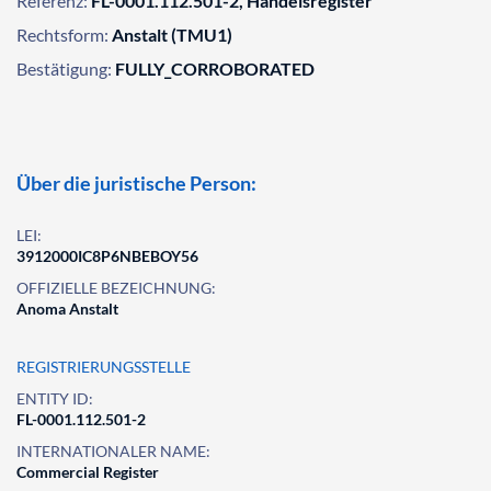
Referenz:
FL-0001.112.501-2, Handelsregister
Rechtsform:
Anstalt (TMU1)
Bestätigung:
FULLY_CORROBORATED
Über die juristische Person:
LEI:
3912000IC8P6NBEBOY56
OFFIZIELLE BEZEICHNUNG:
Anoma Anstalt
REGISTRIERUNGSSTELLE
ENTITY ID:
FL-0001.112.501-2
INTERNATIONALER NAME:
Commercial Register