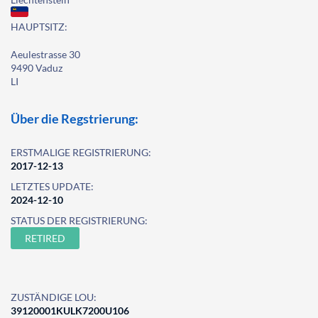
HAUPTSITZ:
Aeulestrasse 30
9490 Vaduz
LI
Über die Regstrierung:
ERSTMALIGE REGISTRIERUNG:
2017-12-13
LETZTES UPDATE:
2024-12-10
STATUS DER REGISTRIERUNG:
RETIRED
ZUSTÄNDIGE LOU:
39120001KULK7200U106