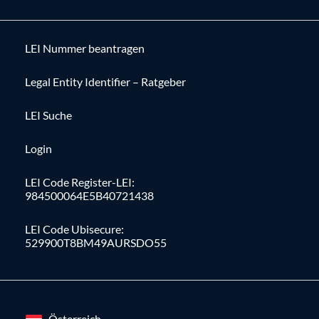
LEI Nummer beantragen
Legal Entity Identifier – Ratgeber
LEI Suche
Login
LEI Code Register-LEI:
984500064E5B40721438
LEI Code Ubisecure:
529900T8BM49AURSDO55
Österreich