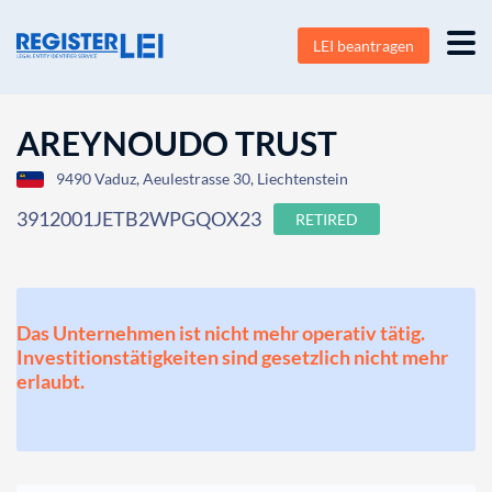
LEI beantragen
AREYNOUDO TRUST
9490 Vaduz, Aeulestrasse 30, Liechtenstein
3912001JETB2WPGQOX23
RETIRED
Das Unternehmen ist nicht mehr operativ tätig.
Investitionstätigkeiten sind gesetzlich nicht mehr
erlaubt.