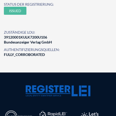
STATUS DER REGISTRIERUNG:
ISSUED
ZUSTÄNDIGE LOU:
39120001KULK7200U106
Bundesanzeiger Verlag GmbH
AUTHENTIFIZIERUNGSQUELLEN:
FULLY_CORROBORATED