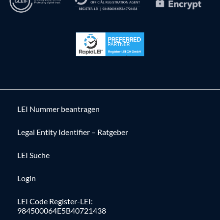
LEI Nummer beantragen
Legal Entity Identifier – Ratgeber
LEI Suche
Login
LEI Code Register-LEI:
984500064E5B40721438