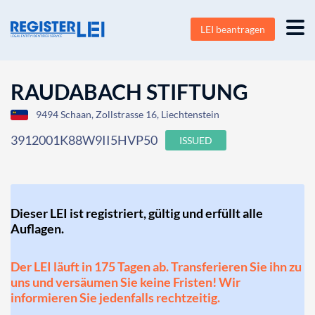
LEI beantragen
RAUDABACH STIFTUNG
9494 Schaan, Zollstrasse 16, Liechtenstein
3912001K88W9II5HVP50
ISSUED
Dieser LEI ist registriert, gültig und erfüllt alle
Auflagen.
Der LEI läuft in 175 Tagen ab. Transferieren Sie ihn zu
uns und versäumen Sie keine Fristen! Wir
informieren Sie jedenfalls rechtzeitig.