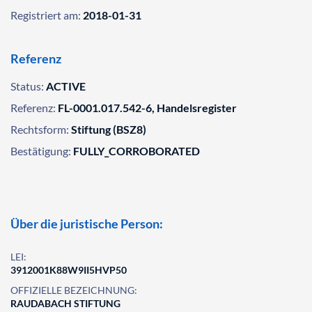
Registriert am:
2018-01-31
Referenz
Status:
ACTIVE
Referenz:
FL-0001.017.542-6, Handelsregister
Rechtsform:
Stiftung (BSZ8)
Bestätigung:
FULLY_CORROBORATED
Über die juristische Person:
LEI:
3912001K88W9II5HVP50
OFFIZIELLE BEZEICHNUNG:
RAUDABACH STIFTUNG