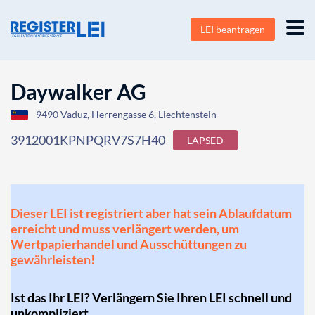
LEI beantragen
Daywalker AG
9490 Vaduz, Herrengasse 6, Liechtenstein
3912001KPNPQRV7S7H40
LAPSED
Dieser LEI ist registriert aber hat sein Ablaufdatum
erreicht und muss verlängert werden, um
Wertpapierhandel und Ausschüttungen zu
gewährleisten!
Ist das Ihr LEI? Verlängern Sie Ihren LEI schnell und
unkompliziert.