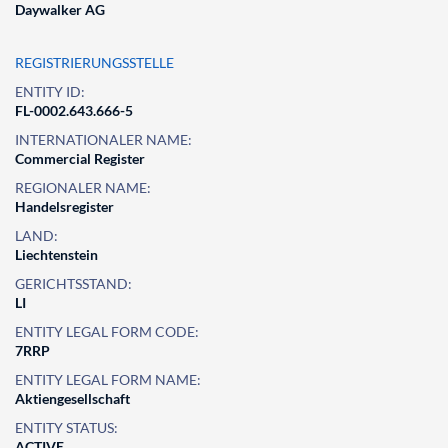
Daywalker AG
REGISTRIERUNGSSTELLE
ENTITY ID:
FL-0002.643.666-5
INTERNATIONALER NAME:
Commercial Register
REGIONALER NAME:
Handelsregister
LAND:
Liechtenstein
GERICHTSSTAND:
LI
ENTITY LEGAL FORM CODE:
7RRP
ENTITY LEGAL FORM NAME:
Aktiengesellschaft
ENTITY STATUS:
ACTIVE