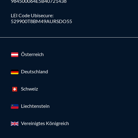
984500064E5B40721438
LEI Code Ubisecure:
529900T8BM49AURSDO55
Österreich
Deutschland
Schweiz
Liechtenstein
Vereinigtes Königreich