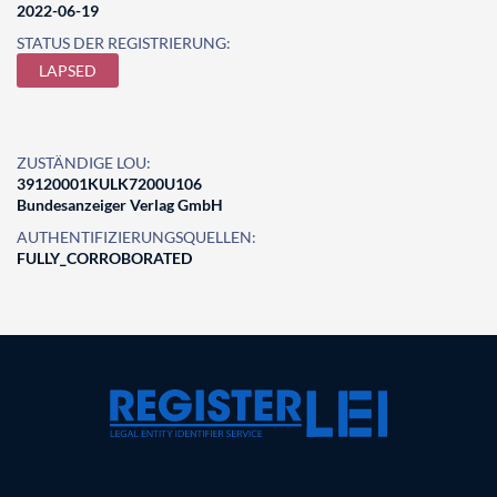
2022-06-19
STATUS DER REGISTRIERUNG:
LAPSED
ZUSTÄNDIGE LOU:
39120001KULK7200U106
Bundesanzeiger Verlag GmbH
AUTHENTIFIZIERUNGSQUELLEN:
FULLY_CORROBORATED