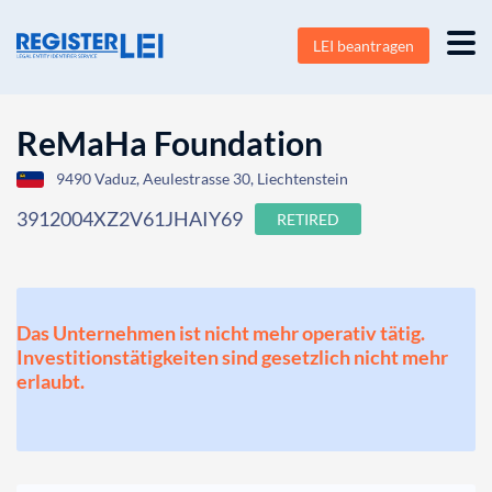
LEI beantragen
ReMaHa Foundation
9490 Vaduz, Aeulestrasse 30, Liechtenstein
3912004XZ2V61JHAIY69
RETIRED
Das Unternehmen ist nicht mehr operativ tätig.
Investitionstätigkeiten sind gesetzlich nicht mehr
erlaubt.