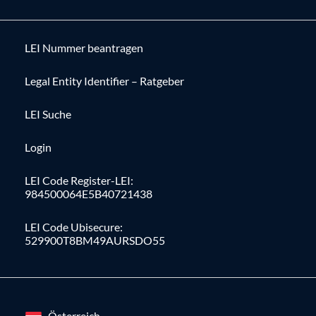
LEI Nummer beantragen
Legal Entity Identifier – Ratgeber
LEI Suche
Login
LEI Code Register-LEI:
984500064E5B40721438
LEI Code Ubisecure:
529900T8BM49AURSDO55
Österreich