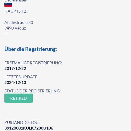
HAUPTSITZ:
Aeulestrasse 30
9490 Vaduz
LI
Über die Regstrierung:
ERSTMALIGE REGISTRIERUNG:
2017-12-22
LETZTES UPDATE:
2024-12-10
STATUS DER REGISTRIERUNG:
RETIRED
ZUSTÄNDIGE LOU:
39120001KULK7200U106