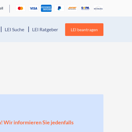
LEI Suche
LEI Ratgeber
LEI beantragen
n! Wir informieren Sie jedenfalls