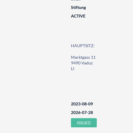
Stiftung
ACTIVE
HAUPTSITZ:
Marktgass 11
9490 Vaduz
LI
2023-08-09
2026-07-28
ISSUED