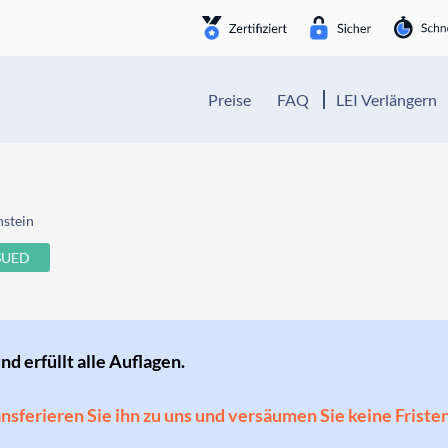
Preise
FAQ
LEI Verlängern
nstein
SUED
und erfüllt alle Auflagen.
ransferieren Sie ihn zu uns und versäumen Sie keine Friste