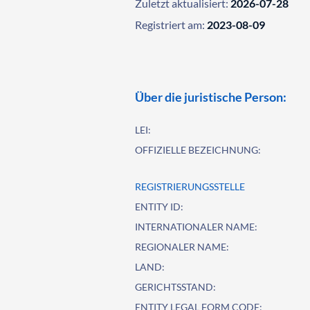
Zuletzt aktualisiert:
2026-07-28
Registriert am:
2023-08-09
Über die juristische Person:
LEI:
OFFIZIELLE BEZEICHNUNG:
REGISTRIERUNGSSTELLE
ENTITY ID:
INTERNATIONALER NAME:
REGIONALER NAME:
LAND:
GERICHTSSTAND:
ENTITY LEGAL FORM CODE: