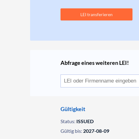
LEI transferieren
Abfrage eines weiteren LEI!
Gültigkeit
Status:
ISSUED
Gültig bis:
2027-08-09