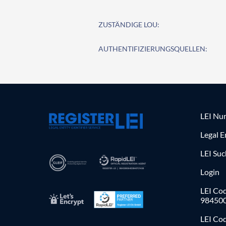
ZUSTÄNDIGE LOU:
AUTHENTIFIZIERUNGSQUELLEN:
LEI Nu
Legal E
LEI Su
Login
LEI Cod
98450
LEI Co