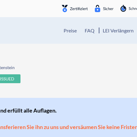
Preise
FAQ
LEI Verlängern
tenstein
ISSUED
und erfüllt alle Auflagen.
ransferieren Sie ihn zu uns und versäumen Sie keine Friste