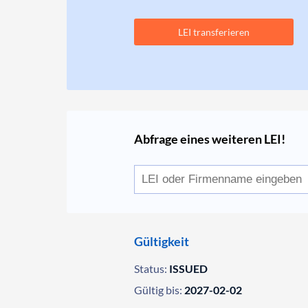
LEI transferieren
Abfrage eines weiteren LEI!
Gültigkeit
Status:
ISSUED
Gültig bis:
2027-02-02