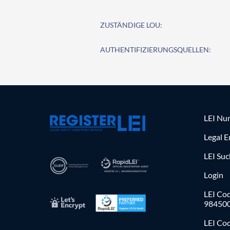
ZUSTÄNDIGE LOU:
AUTHENTIFIZIERUNGSQUELLEN:
LEI Nu
Legal E
LEI Su
Login
LEI Cod
98450
LEI Co