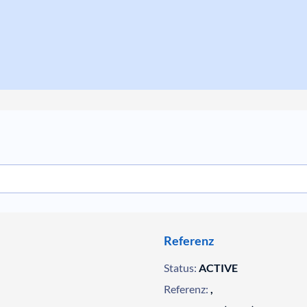
Referenz
Status:
ACTIVE
Referenz:
,