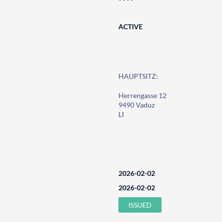
ACTIVE
HAUPTSITZ:
Herrengasse 12
9490 Vaduz
LI
2026-02-02
2026-02-02
ISSUED