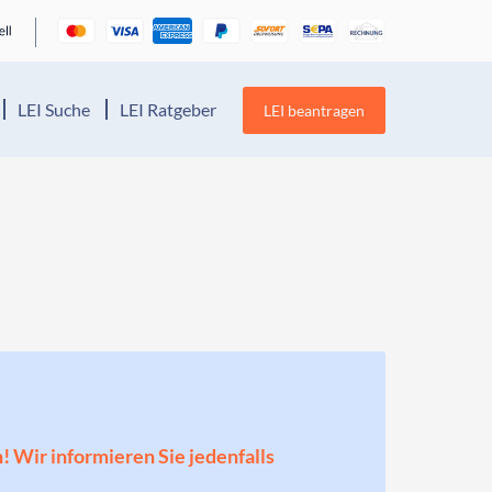
LEI Suche
LEI Ratgeber
LEI beantragen
n! Wir informieren Sie jedenfalls