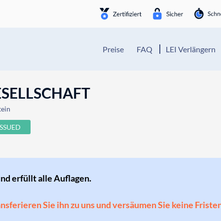
Preise
FAQ
LEI Verlängern
ESELLSCHAFT
tein
ISSUED
und erfüllt alle Auflagen.
ransferieren Sie ihn zu uns und versäumen Sie keine Friste