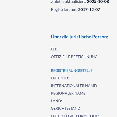
Zuletzt aktualisiert:
2025-10-08
Registriert am:
2017-12-07
Über die juristische Person:
LEI:
OFFIZIELLE BEZEICHNUNG:
REGISTRIERUNGSSTELLE
ENTITY ID:
INTERNATIONALER NAME:
REGIONALER NAME:
LAND:
GERICHTSSTAND:
ENTITY LEGAL FORM CODE: