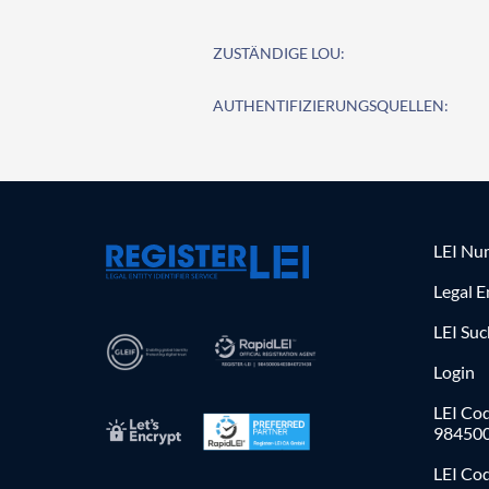
ZUSTÄNDIGE LOU:
AUTHENTIFIZIERUNGSQUELLEN:
LEI Nu
Legal E
LEI Su
Login
LEI Cod
98450
LEI Co