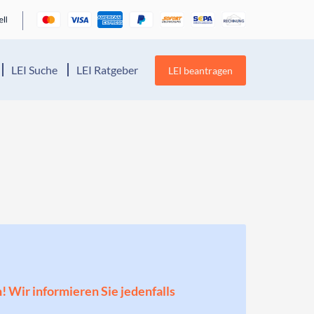
LEI Suche
LEI Ratgeber
LEI beantragen
n! Wir informieren Sie jedenfalls