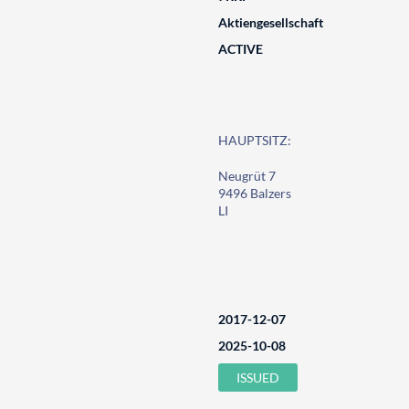
Aktiengesellschaft
ACTIVE
HAUPTSITZ:
Neugrüt 7
9496 Balzers
LI
2017-12-07
2025-10-08
ISSUED