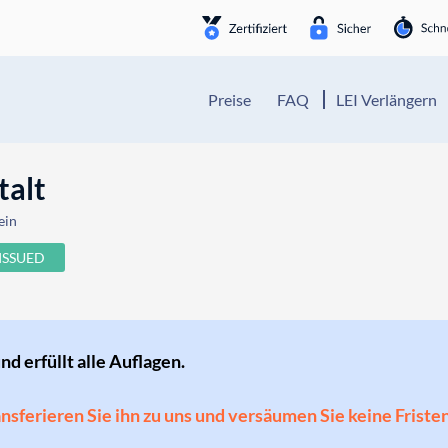
Preise
FAQ
LEI Verlängern
talt
ein
ISSUED
und erfüllt alle Auflagen.
ransferieren Sie ihn zu uns und versäumen Sie keine Friste