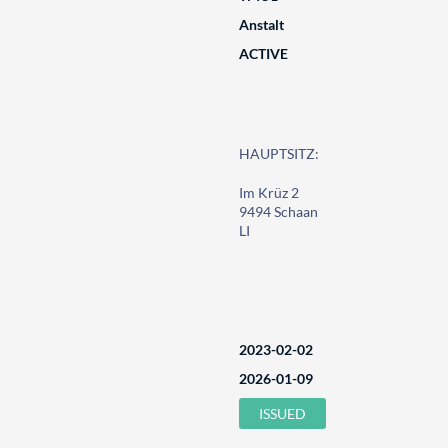
Anstalt
ACTIVE
HAUPTSITZ:
Im Krüz 2
9494 Schaan
LI
2023-02-02
2026-01-09
ISSUED