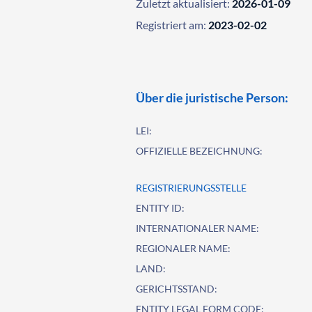
Zuletzt aktualisiert:
2026-01-09
Registriert am:
2023-02-02
Über die juristische Person:
LEI:
OFFIZIELLE BEZEICHNUNG:
REGISTRIERUNGSSTELLE
ENTITY ID:
INTERNATIONALER NAME:
REGIONALER NAME:
LAND:
GERICHTSSTAND:
ENTITY LEGAL FORM CODE: