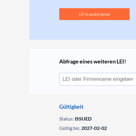
LEI transferieren
Abfrage eines weiteren LEI!
Gültigkeit
Status:
ISSUED
Gültig bis:
2027-02-02