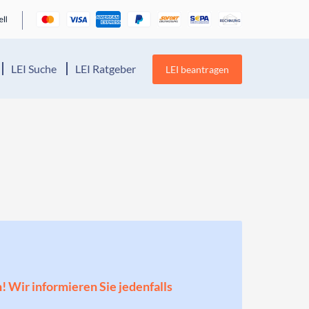
LEI Suche
LEI Ratgeber
LEI beantragen
n! Wir informieren Sie jedenfalls