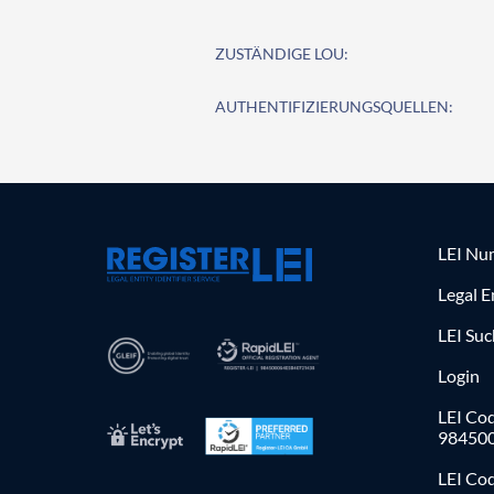
ZUSTÄNDIGE LOU:
AUTHENTIFIZIERUNGSQUELLEN:
LEI Nu
Legal E
LEI Su
Login
LEI Cod
98450
LEI Co