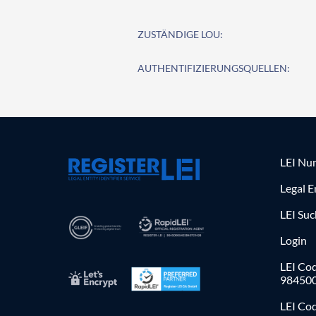
ZUSTÄNDIGE LOU:
AUTHENTIFIZIERUNGSQUELLEN:
LEI Nu
Legal E
LEI Su
Login
LEI Cod
98450
LEI Co