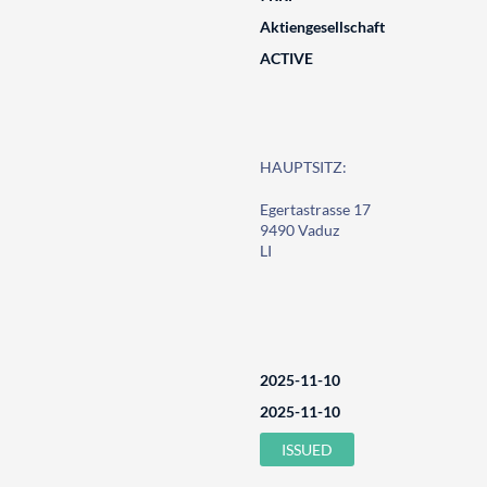
Aktiengesellschaft
ACTIVE
HAUPTSITZ:
Egertastrasse 17
9490 Vaduz
LI
2025-11-10
2025-11-10
ISSUED