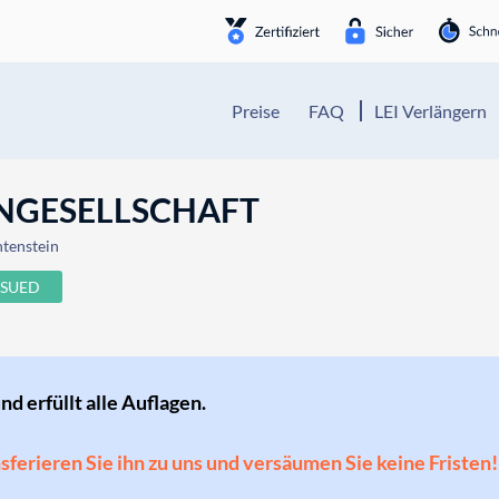
Preise
FAQ
LEI Verlängern
NGESELLSCHAFT
htenstein
SSUED
und erfüllt alle Auflagen.
ansferieren Sie ihn zu uns und versäumen Sie keine Fristen