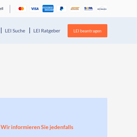
LEI Suche
LEI Ratgeber
LEI beantragen
! Wir informieren Sie jedenfalls