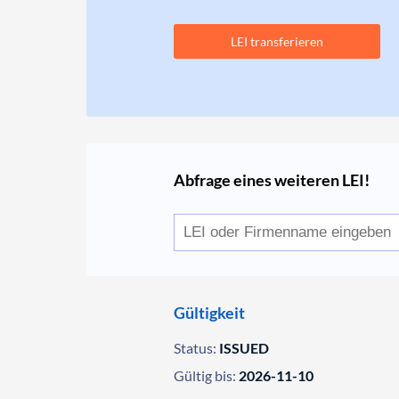
LEI transferieren
Abfrage eines weiteren LEI!
Gültigkeit
Status:
ISSUED
Gültig bis:
2026-11-10