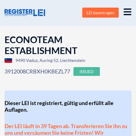
LEI beantragen
ECONOTEAM
ESTABLISHMENT
9490 Vaduz, Auring 52, Liechtenstein
3912008CRBXH0KBEZL77
ISSUED
Dieser LEI ist registriert, gültig und erfüllt alle
Auflagen.
Der LEI läuft in 39 Tagen ab. Transferieren Sie ihn zu
uns und versäumen Sie keine Fristen! Wir