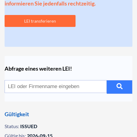
informieren Sie jedenfalls rechtzeitig.
LEI transferieren
Abfrage eines weiteren LEI!
Gültigkeit
Status:
ISSUED
Gültig bis:
2026-09-15