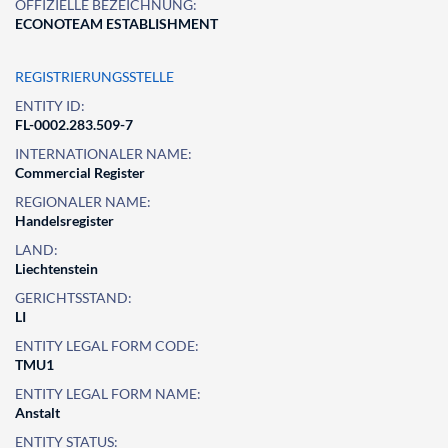
OFFIZIELLE BEZEICHNUNG:
ECONOTEAM ESTABLISHMENT
REGISTRIERUNGSSTELLE
ENTITY ID:
FL-0002.283.509-7
INTERNATIONALER NAME:
Commercial Register
REGIONALER NAME:
Handelsregister
LAND:
Liechtenstein
GERICHTSSTAND:
LI
ENTITY LEGAL FORM CODE:
TMU1
ENTITY LEGAL FORM NAME:
Anstalt
ENTITY STATUS: