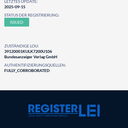
LETZTES UPDATE:
2025-09-15
STATUS DER REGISTRIERUNG:
ISSUED
ZUSTÄNDIGE LOU:
39120001KULK7200U106
Bundesanzeiger Verlag GmbH
AUTHENTIFIZIERUNGSQUELLEN:
FULLY_CORROBORATED