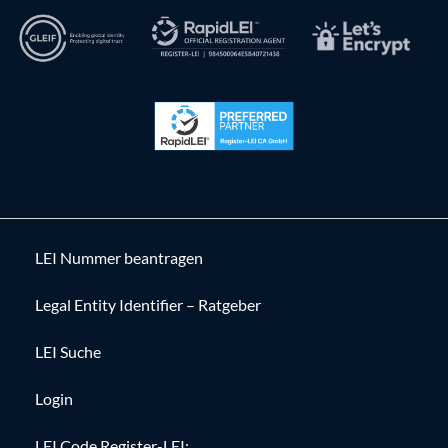
LEI Nummer beantragen
Legal Entity Identifier – Ratgeber
LEI Suche
Login
LEI Code Register-LEI: