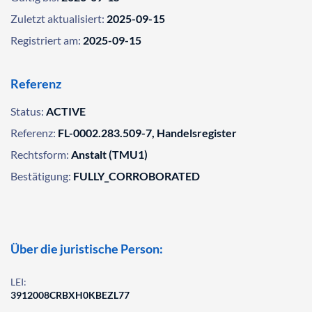
Zuletzt aktualisiert:
2025-09-15
Registriert am:
2025-09-15
Referenz
Status:
ACTIVE
Referenz:
FL-0002.283.509-7, Handelsregister
Rechtsform:
Anstalt (TMU1)
Bestätigung:
FULLY_CORROBORATED
Über die juristische Person:
LEI:
3912008CRBXH0KBEZL77