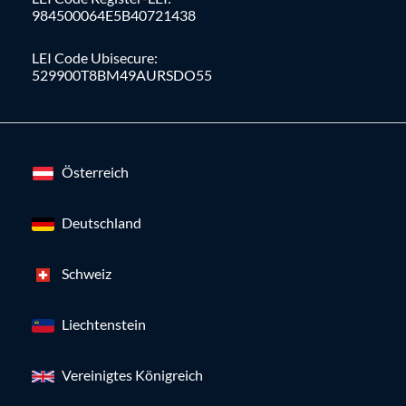
984500064E5B40721438
LEI Code Ubisecure:
529900T8BM49AURSDO55
Österreich
Deutschland
Schweiz
Liechtenstein
Vereinigtes Königreich