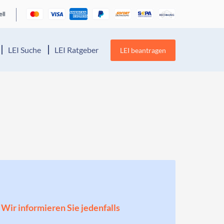
LEI Suche
LEI Ratgeber
LEI beantragen
! Wir informieren Sie jedenfalls