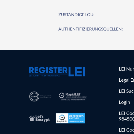
ZUSTÄNDIGE LOU:
AUTHENTIFIZIERUNGSQUELLEN:
LEI Nu
Legal E
LEI Su
Login
LEI Cod
98450
LEI Co