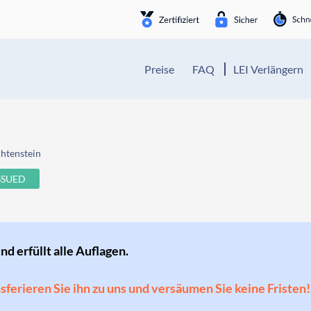
Preise
FAQ
LEI Verlängern
chtenstein
SSUED
und erfüllt alle Auflagen.
ansferieren Sie ihn zu uns und versäumen Sie keine Fristen