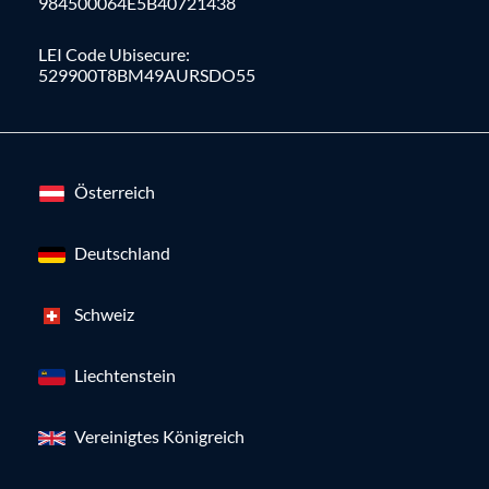
984500064E5B40721438
LEI Code Ubisecure:
529900T8BM49AURSDO55
Österreich
Deutschland
Schweiz
Liechtenstein
Vereinigtes Königreich