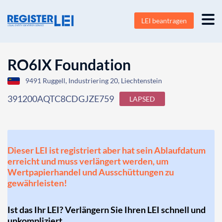
LEI beantragen
RO6IX Foundation
9491 Ruggell, Industriering 20, Liechtenstein
391200AQTC8CDGJZE759
LAPSED
Dieser LEI ist registriert aber hat sein Ablaufdatum
erreicht und muss verlängert werden, um
Wertpapierhandel und Ausschüttungen zu
gewährleisten!
Ist das Ihr LEI? Verlängern Sie Ihren LEI schnell und
unkompliziert.