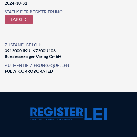
2024-10-31
STATUS DER REGISTRIERUNG:
LAPSED
ZUSTÄNDIGE LOU:
39120001KULK7200U106
Bundesanzeiger Verlag GmbH
AUTHENTIFIZIERUNGSQUELLEN:
FULLY_CORROBORATED