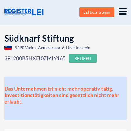
LEI beantragen
Südknarf Stiftung
9490 Vaduz, Aeulestrasse 6, Liechtenstein
391200B5HXEI0ZMIY165
RETIRED
Das Unternehmen ist nicht mehr operativ tätig.
Investitionstätigkeiten sind gesetzlich nicht mehr
erlaubt.