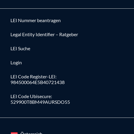
LEI Nummer beantragen
Legal Entity Identifier – Ratgeber
LEI Suche
Login
LEI Code Register-LEI:
984500064E5B40721438
LEI Code Ubisecure:
529900T8BM49AURSDO55
Österreich