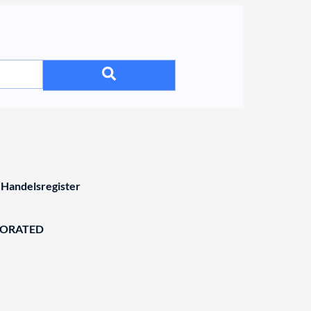
 Handelsregister
BORATED