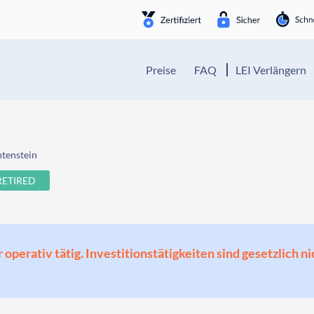
Preise
FAQ
LEI Verlängern
htenstein
RETIRED
perativ tätig. Investitionstätigkeiten sind gesetzlich ni