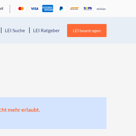
LEI Suche
LEI Ratgeber
LEI beantragen
cht mehr erlaubt.