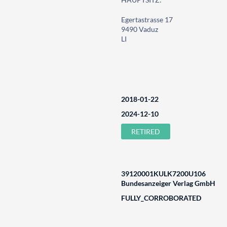
Egertastrasse 17
9490 Vaduz
LI
2018-01-22
2024-12-10
RETIRED
39120001KULK7200U106
Bundesanzeiger Verlag GmbH
FULLY_CORROBORATED