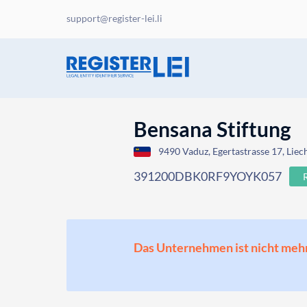
support@register-lei.li
Bensana Stiftung
9490 Vaduz, Egertastrasse 17, Liec
391200DBK0RF9YOYK057
Das Unternehmen ist nicht mehr o