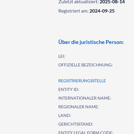
Zuletzt aktualisiert:
2025-08-14
Registriert am:
2024-09-25
Über die juristische Person:
LEI:
OFFIZIELLE BEZEICHNUNG:
REGISTRIERUNGSSTELLE
ENTITY ID:
INTERNATIONALER NAME:
REGIONALER NAME:
LAND:
GERICHTSSTAND:
ENTITY LEGAL FORM CODE: