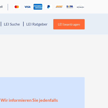
LEI Suche
LEI Ratgeber
LEI beantragen
! Wir informieren Sie jedenfalls