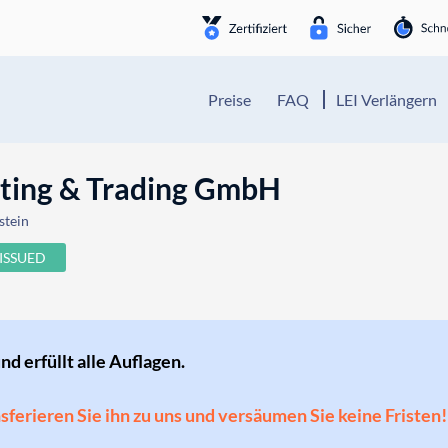
Preise
FAQ
LEI Verlängern
ting & Trading GmbH
stein
ISSUED
und erfüllt alle Auflagen.
ansferieren Sie ihn zu uns und versäumen Sie keine Fristen