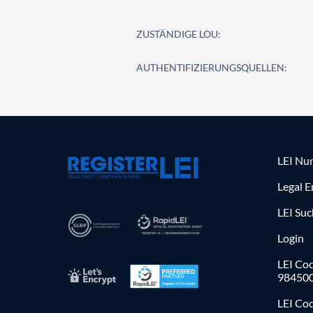
ZUSTÄNDIGE LOU:
AUTHENTIFIZIERUNGSQUELLEN:
LEI Nu
Legal E
LEI Su
Login
LEI Cod
98450
LEI Co