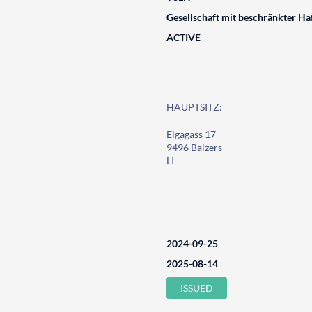
Gesellschaft mit beschränkter Ha
ACTIVE
HAUPTSITZ:
Elgagass 17
9496 Balzers
LI
2024-09-25
2025-08-14
ISSUED