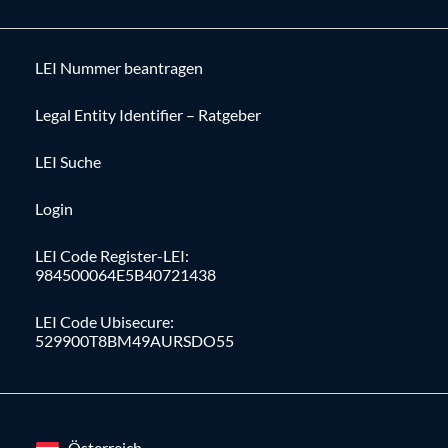
LEI Nummer beantragen
Legal Entity Identifier – Ratgeber
LEI Suche
Login
LEI Code Register-LEI:
984500064E5B40721438
LEI Code Ubisecure:
529900T8BM49AURSDO55
Österreich