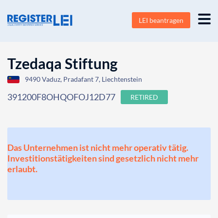
LEI beantragen
Tzedaqa Stiftung
9490 Vaduz, Pradafant 7, Liechtenstein
391200F8OHQOFOJ12D77
RETIRED
Das Unternehmen ist nicht mehr operativ tätig.
Investitionstätigkeiten sind gesetzlich nicht mehr
erlaubt.