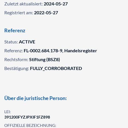
Zuletzt aktualisiert:
2024-05-27
Registriert am:
2022-05-27
Referenz
Status:
ACTIVE
Referenz:
FL-0002.684.178-9, Handelsregister
Rechtsform:
Stiftung (BSZ8)
Bestätigung:
FULLY_CORROBORATED
Über die juristische Person:
LEI:
391200FYZJPXIF1FZ898
OFFIZIELLE BEZEICHNUNG: