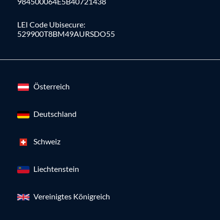
984500064E5B40721438
LEI Code Ubisecure:
529900T8BM49AURSDO55
Österreich
Deutschland
Schweiz
Liechtenstein
Vereinigtes Königreich