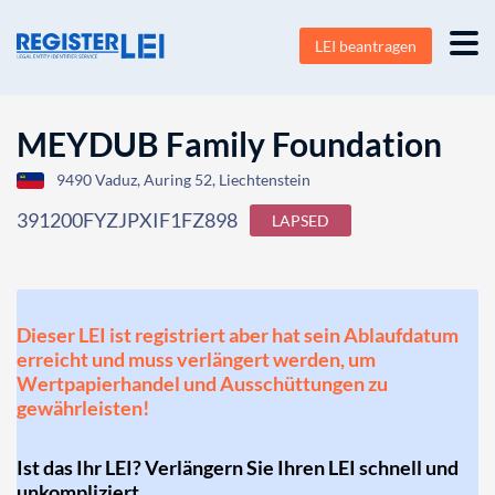
LEI beantragen
MEYDUB Family Foundation
9490 Vaduz, Auring 52, Liechtenstein
391200FYZJPXIF1FZ898
LAPSED
Dieser LEI ist registriert aber hat sein Ablaufdatum
erreicht und muss verlängert werden, um
Wertpapierhandel und Ausschüttungen zu
gewährleisten!
Ist das Ihr LEI? Verlängern Sie Ihren LEI schnell und
unkompliziert.