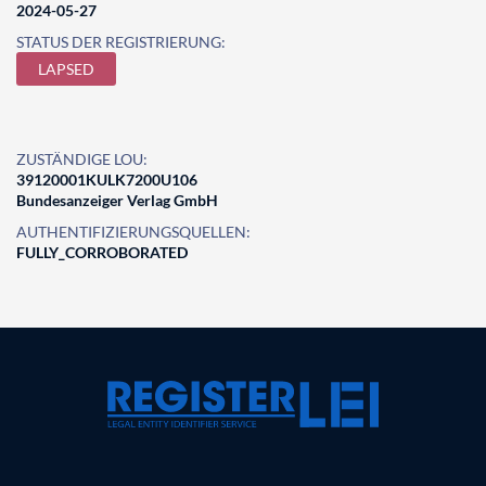
2024-05-27
STATUS DER REGISTRIERUNG:
LAPSED
ZUSTÄNDIGE LOU:
39120001KULK7200U106
Bundesanzeiger Verlag GmbH
AUTHENTIFIZIERUNGSQUELLEN:
FULLY_CORROBORATED