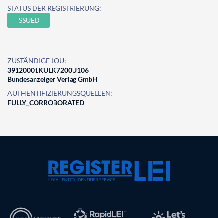
STATUS DER REGISTRIERUNG:
ISSUED
ZUSTÄNDIGE LOU:
39120001KULK7200U106
Bundesanzeiger Verlag GmbH
AUTHENTIFIZIERUNGSQUELLEN:
FULLY_CORROBORATED