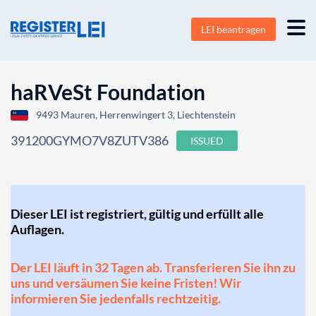
LEI beantragen
haRVeSt Foundation
9493 Mauren, Herrenwingert 3, Liechtenstein
391200GYMO7V8ZUTV386
ISSUED
Dieser LEI ist registriert, gültig und erfüllt alle
Auflagen.
Der LEI läuft in 32 Tagen ab. Transferieren Sie ihn zu
uns und versäumen Sie keine Fristen! Wir
informieren Sie jedenfalls rechtzeitig.