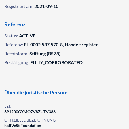
Registriert am:
2021-09-10
Referenz
Status:
ACTIVE
Referenz:
FL-0002.537.570-8, Handelsregister
Rechtsform:
Stiftung (BSZ8)
Bestätigung:
FULLY_CORROBORATED
Über die juristische Person:
LEI:
391200GYMO7V8ZUTV386
OFFIZIELLE BEZEICHNUNG:
haRVeSt Foundation