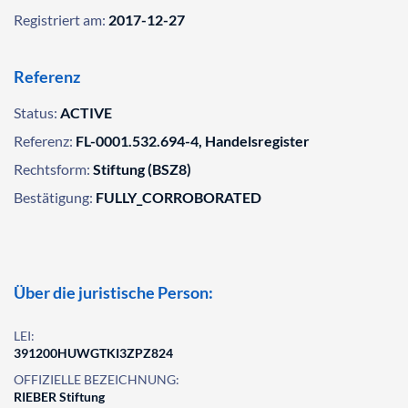
Registriert am:
2017-12-27
Referenz
Status:
ACTIVE
Referenz:
FL-0001.532.694-4, Handelsregister
Rechtsform:
Stiftung (BSZ8)
Bestätigung:
FULLY_CORROBORATED
Über die juristische Person:
LEI:
391200HUWGTKI3ZPZ824
OFFIZIELLE BEZEICHNUNG:
RIEBER Stiftung