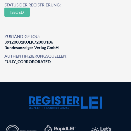
STATUS DER REGISTRIERUNG:
ISSUED
ZUSTÄNDIGE LOU:
39120001KULK7200U106
Bundesanzeiger Verlag GmbH
AUTHENTIFIZIERUNGSQUELLEN:
FULLY_CORROBORATED