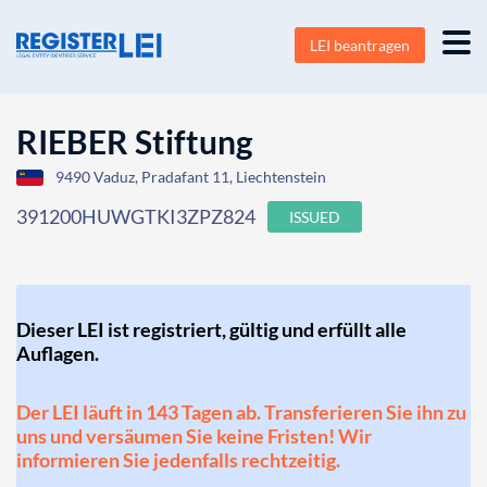
LEI beantragen
RIEBER Stiftung
9490 Vaduz, Pradafant 11, Liechtenstein
391200HUWGTKI3ZPZ824
ISSUED
Dieser LEI ist registriert, gültig und erfüllt alle
Auflagen.
Der LEI läuft in 143 Tagen ab. Transferieren Sie ihn zu
uns und versäumen Sie keine Fristen! Wir
informieren Sie jedenfalls rechtzeitig.