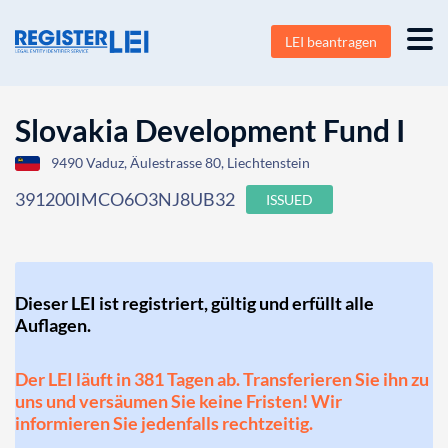
LEI beantragen
Slovakia Development Fund I
9490 Vaduz, Äulestrasse 80, Liechtenstein
391200IMCO6O3NJ8UB32
ISSUED
Dieser LEI ist registriert, gültig und erfüllt alle
Auflagen.
Der LEI läuft in 381 Tagen ab. Transferieren Sie ihn zu
uns und versäumen Sie keine Fristen! Wir
informieren Sie jedenfalls rechtzeitig.