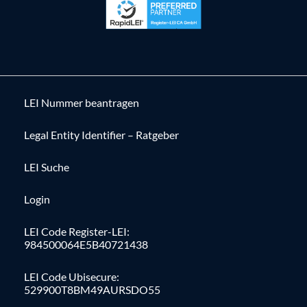
LEI Nummer beantragen
Legal Entity Identifier – Ratgeber
LEI Suche
Login
LEI Code Register-LEI:
984500064E5B40721438
LEI Code Ubisecure:
529900T8BM49AURSDO55