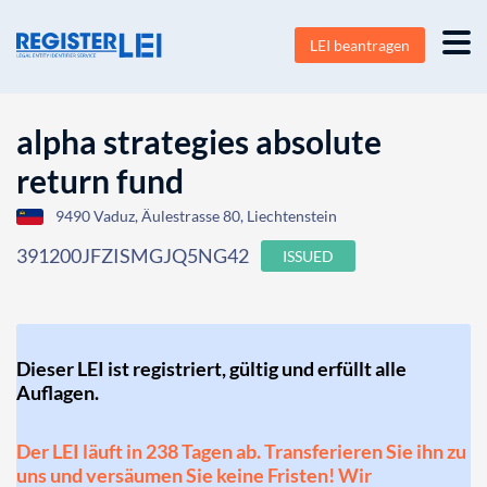
LEI beantragen
alpha strategies absolute
return fund
9490 Vaduz, Äulestrasse 80, Liechtenstein
391200JFZISMGJQ5NG42
ISSUED
Dieser LEI ist registriert, gültig und erfüllt alle
Auflagen.
Der LEI läuft in 238 Tagen ab. Transferieren Sie ihn zu
uns und versäumen Sie keine Fristen! Wir