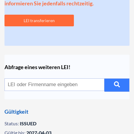
informieren Sie jedenfalls rechtzeitig.
LEI transferieren
Abfrage eines weiteren LEI!
Gültigkeit
Status:
ISSUED
Gültig bis:
2027-04-03