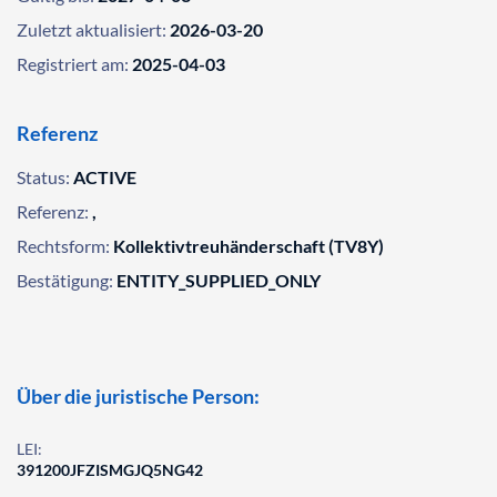
Zuletzt aktualisiert:
2026-03-20
Registriert am:
2025-04-03
Referenz
Status:
ACTIVE
Referenz:
,
Rechtsform:
Kollektivtreuhänderschaft (TV8Y)
Bestätigung:
ENTITY_SUPPLIED_ONLY
Über die juristische Person:
LEI:
391200JFZISMGJQ5NG42