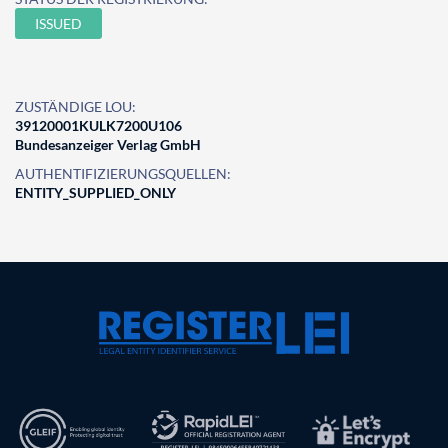
ISSUED
ZUSTÄNDIGE LOU:
39120001KULK7200U106
Bundesanzeiger Verlag GmbH
AUTHENTIFIZIERUNGSQUELLEN:
ENTITY_SUPPLIED_ONLY