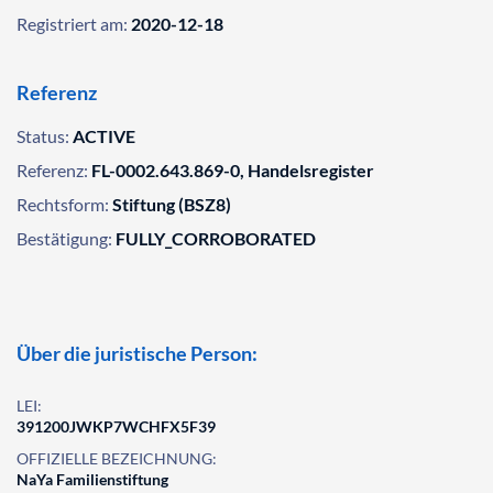
Registriert am:
2020-12-18
Referenz
Status:
ACTIVE
Referenz:
FL-0002.643.869-0, Handelsregister
Rechtsform:
Stiftung (BSZ8)
Bestätigung:
FULLY_CORROBORATED
Über die juristische Person:
LEI:
391200JWKP7WCHFX5F39
OFFIZIELLE BEZEICHNUNG:
NaYa Familienstiftung