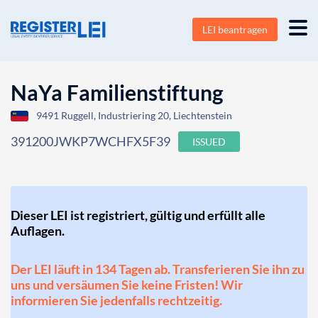
LEI beantragen
NaYa Familienstiftung
9491 Ruggell, Industriering 20, Liechtenstein
391200JWKP7WCHFX5F39
ISSUED
Dieser LEI ist registriert, gültig und erfüllt alle
Auflagen.
Der LEI läuft in 134 Tagen ab. Transferieren Sie ihn zu
uns und versäumen Sie keine Fristen! Wir
informieren Sie jedenfalls rechtzeitig.