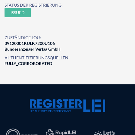
STATUS DER REGISTRIERUNG:
ISSUED
ZUSTÄNDIGE LOU:
39120001KULK7200U106
Bundesanzeiger Verlag GmbH
AUTHENTIFIZIERUNGSQUELLEN:
FULLY_CORROBORATED